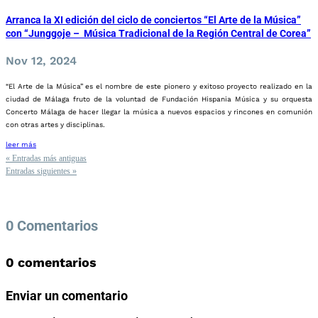
Arranca la XI edición del ciclo de conciertos “El Arte de la Música”
con “Junggoje – Música Tradicional de la Región Central de Corea”
Nov 12, 2024
“El Arte de la Música” es el nombre de este pionero y exitoso proyecto realizado en la
ciudad de Málaga fruto de la voluntad de Fundación Hispania Música y su orquesta
Concerto Málaga de hacer llegar la música a nuevos espacios y rincones en comunión
con otras artes y disciplinas.
leer más
« Entradas más antiguas
Entradas siguientes »
0 Comentarios
0 comentarios
Enviar un comentario