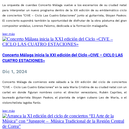
La orquesta de cuerdas Concerto Málaga vuelve a los escenarios de su ciudad natal
para interpretar un nuevo programa dentro de la XXI edición de su emblemático ciclo
de conciertos “CIVE – Ciclo Las Cuatro Estaciones” junto al guitarrista, Stoyan Paskov.
El concierto supondrá también la oportunidad de disfrutar de la obra póstuma del gran
compositor andaluz, Lorenzo Palomo, dedicada a la formación malagueña.
leer más
Concerto Málaga inicia la XXI edición del Ciclo «CIVE – CICLO LAS
CUATRO ESTACIONES»
Dic 1, 2024
Concerto Málaga da comienzo este sábado a la XXI edición del ciclo de conciertos
“CIVE – Ciclo Las Cuatro Estaciones” en la sala María Cristina de su ciudad natal con un
cartel en donde figuran nombres como el director venezolano, Rubén Capriles, el
laureado guitarrista Stoyan Paskov, el pianista de origen cubano Leo de María, o el
violonchelista Iagoba Fanlo.
leer más