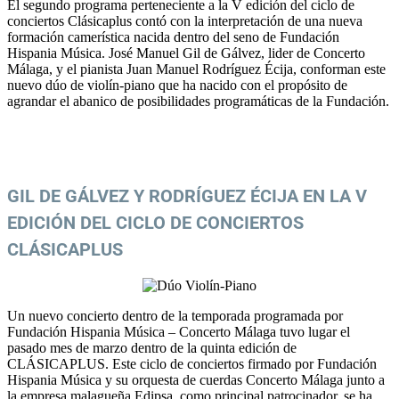
El segundo programa perteneciente a la V edición del ciclo de
conciertos Clásicaplus contó con la interpretación de una nueva
formación camerística nacida dentro del seno de Fundación
Hispania Música. José Manuel Gil de Gálvez, lider de Concerto
Málaga, y el pianista Juan Manuel Rodríguez Écija, conforman este
nuevo dúo de violín-piano que ha nacido con el propósito de
agrandar el abanico de posibilidades programáticas de la Fundación.
GIL DE GÁLVEZ Y RODRÍGUEZ ÉCIJA EN LA V
EDICIÓN DEL CICLO DE CONCIERTOS
CLÁSICAPLUS
Un nuevo concierto dentro de la temporada programada por
Fundación Hispania Música – Concerto Málaga tuvo lugar el
pasado mes de marzo dentro de la quinta edición de
CLÁSICAPLUS. Este ciclo de conciertos firmado por Fundación
Hispania Música y su orquesta de cuerdas Concerto Málaga junto a
la empresa malagueña Edipsa, como principal patrocinador, se ha