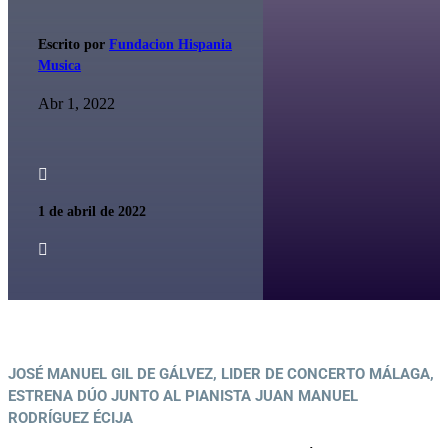
Escrito por
Fundacion Hispania
Musica
Abr 1, 2022

1 de abril de 2022

JOSÉ MANUEL GIL DE GÁLVEZ, LIDER DE CONCERTO MÁLAGA,
ESTRENA DÚO JUNTO AL PIANISTA JUAN MANUEL
RODRÍGUEZ ÉCIJA