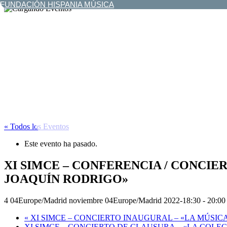
FUNDACIÓN HISPANIA MÚSICA
« Todos los Eventos
Este evento ha pasado.
XI SIMCE – CONFERENCIA / CONCIER
JOAQUÍN RODRIGO»
4 04Europe/Madrid noviembre 04Europe/Madrid 2022-18:30
-
20:00
«
XI SIMCE – CONCIERTO INAUGURAL – «LA MÚSIC
XI SIMCE – CONCIERTO DE CLAUSURA – «LA COLEC