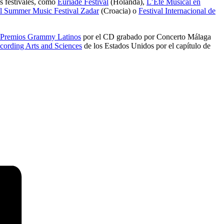
s festivales, como
Euriade Festival
(Holanda),
L’Été Musical en
al Summer Music Festival Zadar
(Croacia) o
Festival Internacional de
Premios Grammy Latinos
por el CD grabado por Concerto Málaga
cording Arts and Sciences
de los Estados Unidos por el capítulo de