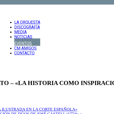
LA ORQUESTA
DISCOGRAFÍA
MEDIA
NOTICIAS
EVENTOS
CM AMIGOS
CONTACTO
TO – «LA HISTORIA COMO INSPIRACI
A ILUSTRADA EN LA CORTE ESPAÑOLA»
CIÓN DE DÚOS DE JOSÉ CASTELL (1774)»
»