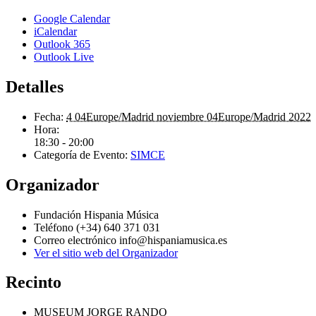
Google Calendar
iCalendar
Outlook 365
Outlook Live
Detalles
Fecha:
4 04Europe/Madrid noviembre 04Europe/Madrid 2022
Hora:
18:30 - 20:00
Categoría de Evento:
SIMCE
Organizador
Fundación Hispania Música
Teléfono
(+34) 640 371 031
Correo electrónico
info@hispaniamusica.es
Ver el sitio web del Organizador
Recinto
MUSEUM JORGE RANDO