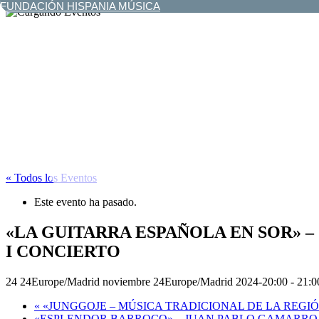
FUNDACIÓN HISPANIA MÚSICA
« Todos los Eventos
Este evento ha pasado.
«LA GUITARRA ESPAÑOLA EN SOR» –
I CONCIERTO
24 24Europe/Madrid noviembre 24Europe/Madrid 2024-20:00
-
21:0
«
«JUNGGOJE – MÚSICA TRADICIONAL DE LA REGIÓN
«ESPLENDOR BARROCO» – JUAN PABLO GAMARRO- X