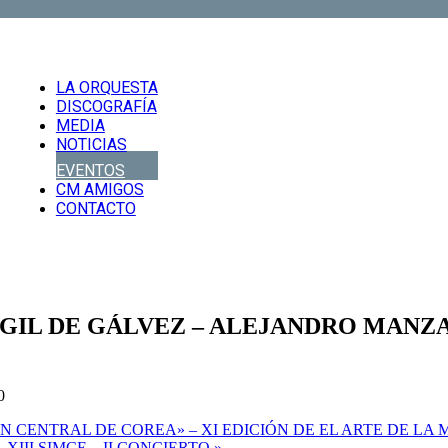
LA ORQUESTA
DISCOGRAFÍA
MEDIA
NOTICIAS
EVENTOS
CM AMIGOS
CONTACTO
 GIL DE GÁLVEZ – ALEJANDRO MANZAN
0
 CENTRAL DE COREA» – XI EDICIÓN DE EL ARTE DE LA M
III SIMCE – II CONCIERTO
»