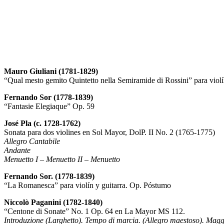
Mauro Giuliani (1781-1829)
“Qual mesto gemito Quintetto nella Semiramide di Rossini” para violín
Fernando Sor (1778-1839)
“Fantasie Elegiaque” Op. 59
José Pla (c. 1728-1762)
Sonata para dos violines en Sol Mayor, DolP. II No. 2 (1765-1775)
Allegro Cantabile
Andante
Menuetto I – Menuetto II – Menuetto
Fernando Sor. (1778-1839)
“La Romanesca” para violín y guitarra. Op. Póstumo
Niccolò Paganini (1782-1840)
“Centone di Sonate” No. 1 Op. 64 en La Mayor MS 112.
Introduzione (Larghetto). Tempo di marcia. (Allegro maestoso). Magg