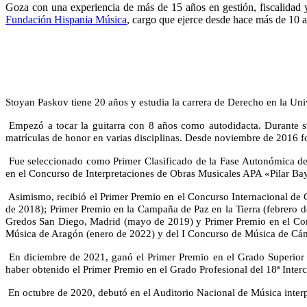
Goza con una experiencia de más de 15 años en gestión, fiscalidad y
Fundación Hispania Música
, cargo que ejerce desde hace más de 10 
Stoyan Paskov tiene 20 años y estudia la carrera de Derecho en la Un
Empezó a tocar la guitarra con 8 años como autodidacta. Durante s
matrículas de honor en varias disciplinas. Desde noviembre de 2016 for
Fue seleccionado como Primer Clasificado de la Fase Autonómica de
en el Concurso de Interpretaciones de Obras Musicales APA «Pilar Bay
Asimismo, recibió el Primer Premio en el Concurso Internacional de
de 2018); Primer Premio en la Campaña de Paz en la Tierra (febrero d
Gredos San Diego, Madrid (mayo de 2019) y Primer Premio en el Conc
Música de Aragón (enero de 2022) y del I Concurso de Música de Cáma
En diciembre de 2021, ganó el Primer Premio en el Grado Superior de
haber obtenido el Primer Premio en el Grado Profesional del 18ª Inte
En octubre de 2020, debutó en el Auditorio Nacional de Música inter