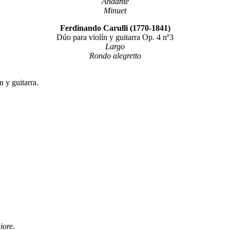
Andante
Minuet
Ferdinando Carulli (1770-1841)
Dúo para violín y guitarra Op. 4 nº3
Largo
Rondo alegretto
 y guitarra.
iore.