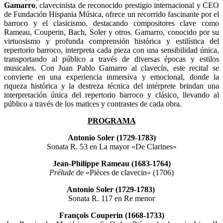
Gamarro
, clavecinista de reconocido prestigio internacional y CEO
de Fundación Hispania Música, ofrece un recorrido fascinante por el
barroco y el clasicismo, destacando compositores clave como
Rameau, Couperin, Bach, Soler y otros. Gamarro, conocido por su
virtuosismo y profunda comprensión histórica y estilística del
repertorio barroco, interpreta cada pieza con una sensibilidad única,
transportando al público a través de diversas épocas y estilos
musicales. Con Juan Pablo Gamarro al clavecín, este recital se
convierte en una experiencia inmersiva y emocional, donde la
riqueza histórica y la destreza técnica del intérprete brindan una
interpretación única del repertorio barroco y clásico, llevando al
público a través de los matices y contrastes de cada obra.
PROGRAMA
Antonio Soler (1729-1783)
Sonata R. 53 en La mayor «De Clarines»
Jean-Philippe Rameau (1683-1764)
Prélude
de «Pièces de clavecin» (1706)
Antonio Soler (1729-1783)
Sonata R. 117 en Re menor
François Couperin (1668-1733)