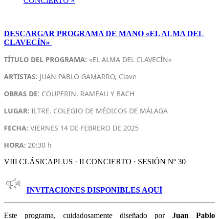
CONCIERTO
»
DESCARGAR PROGRAMA DE MANO «EL ALMA DEL
CLAVECÍN»
TÍTULO DEL PROGRAMA:
«EL ALMA DEL CLAVECÍN»
ARTISTAS:
JUAN PABLO GAMARRO, Clave
OBRAS DE
: COUPERIN, RAMEAU Y BACH
LUGAR:
ILTRE. COLEGIO DE MÉDICOS DE MÁLAGA
FECHA:
VIERNES 14 DE FEBRERO DE 2025
HORA:
20:30 h
VIII CLÁSICAPLUS · II CONCIERTO · SESIÓN Nº 30
INVITACIONES DISPONIBLES AQUÍ
Este programa, cuidadosamente diseñado por
Juan Pablo