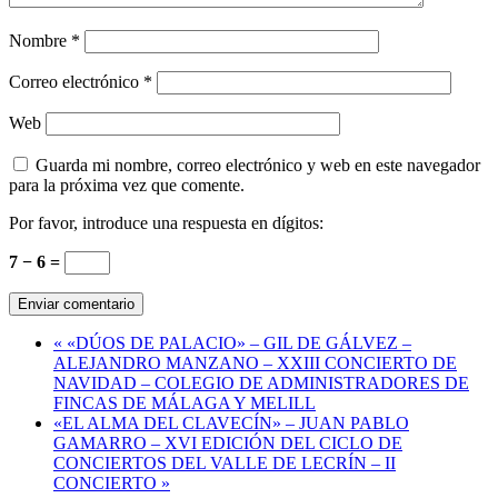
Nombre
*
Correo electrónico
*
Web
Guarda mi nombre, correo electrónico y web en este navegador
para la próxima vez que comente.
Por favor, introduce una respuesta en dígitos:
7 − 6 =
«
«DÚOS DE PALACIO» – GIL DE GÁLVEZ –
ALEJANDRO MANZANO – XXIII CONCIERTO DE
NAVIDAD – COLEGIO DE ADMINISTRADORES DE
FINCAS DE MÁLAGA Y MELILL
«EL ALMA DEL CLAVECÍN» – JUAN PABLO
GAMARRO – XVI EDICIÓN DEL CICLO DE
CONCIERTOS DEL VALLE DE LECRÍN – II
CONCIERTO
»