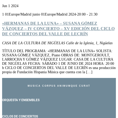
Jun
1
2024
1 01Europe/Madrid junio 01Europe/Madrid 2024-20:00
-
21:30
«HERMANAS DE LA LUNA» – SUSANA GÓMEZ
VÁZQUEZ – IV CONCIERTO – XV EDICIÓN DEL CICLO
DE CONCIERTOS DEL VALLE DE LECRÍN
CASA DE LA CULTURA DE NIGÜELAS
Calle de la Iglesia, 1, Nigüelas
TÍTULO DEL PROGRAMA: «HERMANAS DE LA LUNA» SOLISTA:
SUSANA GÓMEZ VÁZQUEZ, Piano OBRAS DE: MONTGEROULT,
LARROCHA Y GÓMEZ VÁZQUEZ LUGAR: CASA DE LA CULTURA
DE NIGÜELAS FECHA: SÁBADO 1 DE JUNIO DE 2024 HORA: 20:00
h CICLO DE CONCIERTOS DEL VALLE DE LECRÍN es una producción
propia de Fundación Hispania Música que cuenta con la […]
MUSICA CORPUS ANIMUMQUE CURAT
ORQUESTA Y ENSEMBLES
CICLOS DE CONCIERTOS